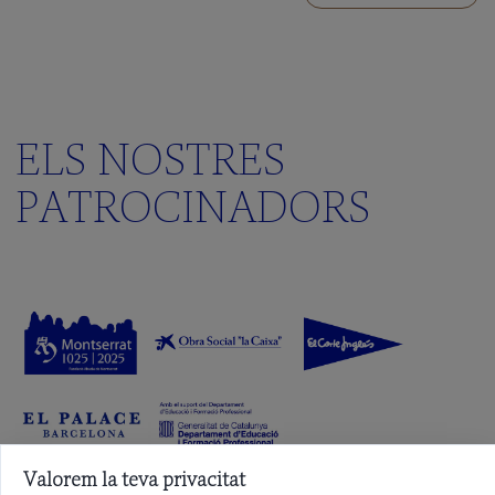
ELS NOSTRES
PATROCINADORS
Valorem la teva privacitat