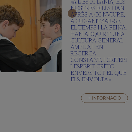
«A L’ESCOLANIA, ELS
NOSTRES FILLS HAN
APRÈS A CONVIURE,
A ORGANITZAR-SE
EL TEMPS I LA FEINA,
HAN ADQUIRIT UNA
CULTURA GENERAL
ÀMPLIA I EN
RECERCA
CONSTANT, I CRITERI
I ESPERIT CRÍTIC
ENVERS TOT EL QUE
ELS ENVOLTA.»
+ INFORMACIÓ