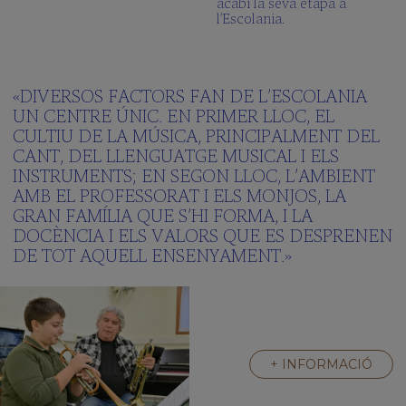
acabi la seva etapa a
l’Escolania.
«DIVERSOS FACTORS FAN DE L’ESCOLANIA
UN CENTRE ÚNIC. EN PRIMER LLOC, EL
CULTIU DE LA MÚSICA, PRINCIPALMENT DEL
CANT, DEL LLENGUATGE MUSICAL I ELS
INSTRUMENTS; EN SEGON LLOC, L’AMBIENT
AMB EL PROFESSORAT I ELS MONJOS, LA
GRAN FAMÍLIA QUE S’HI FORMA, I LA
DOCÈNCIA I ELS VALORS QUE ES DESPRENEN
DE TOT AQUELL ENSENYAMENT.»
+ INFORMACIÓ