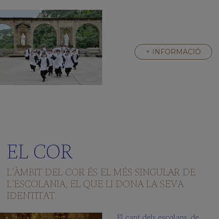
+ INFORMACIÓ
EL COR
L’ÀMBIT DEL COR ÉS EL MÉS SINGULAR DE
L’ESCOLANIA, EL QUE LI DONA LA SEVA
IDENTITAT.
El cant dels escolans, de