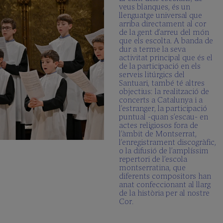
veus blanques, és un
llenguatge universal que
arriba directament al cor
de la gent d’arreu del món
que els escolta. A banda de
dur a terme la seva
activitat principal que és el
de la participació en els
serveis litúrgics del
Santuari, també té altres
objectius: la realització de
concerts a Catalunya i a
l’estranger, la participació
puntual -quan s’escau- en
actes religiosos fora de
l’àmbit de Montserrat,
l’enregistrament discogràfic,
o la difusió de l’amplíssim
repertori de l’escola
montserratina, que
diferents compositors han
anat confeccionant al llarg
de la història per al nostre
Cor.