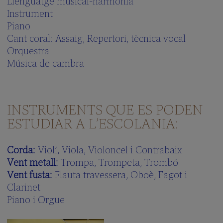
Llenguatge musical-harmonia
Instrument
Piano
Cant coral: Assaig, Repertori, tècnica vocal
Orquestra
Música de cambra
INSTRUMENTS QUE ES PODEN
ESTUDIAR A L’ESCOLANIA:
Corda:
Violí, Viola, Violoncel i Contrabaix
Vent metall:
Trompa, Trompeta, Trombó
Vent fusta:
Flauta travessera, Oboè, Fagot i
Clarinet
Piano i Orgue