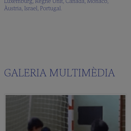
Luxemburg, Regne Unit, Canadà, Mònaco,
Àustria, Israel, Portugal.
GALERIA MULTIMÈDIA