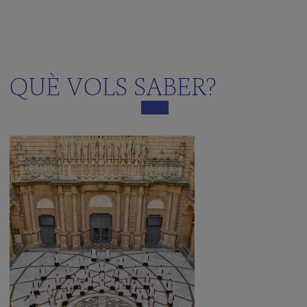
QUÈ VOLS SABER?