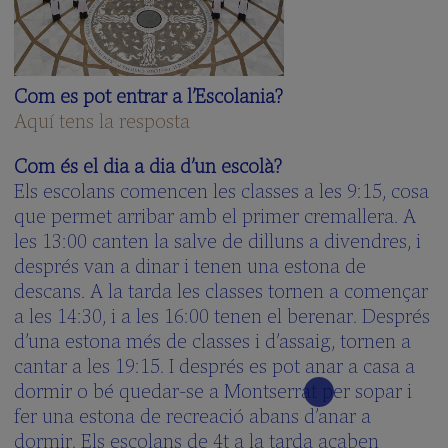
Com es pot entrar a l’Escolania?
Aquí tens la resposta
Com és el dia a dia d’un escolà?
Els escolans comencen les classes a les 9:15, cosa
que permet arribar amb el primer cremallera. A
les 13:00 canten la salve de dilluns a divendres, i
després van a dinar i tenen una estona de
descans. A la tarda les classes tornen a començar
a les 14:30, i a les 16:00 tenen el berenar. Després
d’una estona més de classes i d’assaig, tornen a
cantar a les 19:15. I després es pot anar a casa a
dormir o bé quedar-se a Montserrat per sopar i
fer una estona de recreació abans d’anar a
dormir. Els escolans de 4t a la tarda acaben