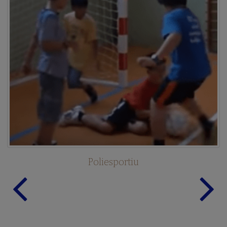
Poliesportiu