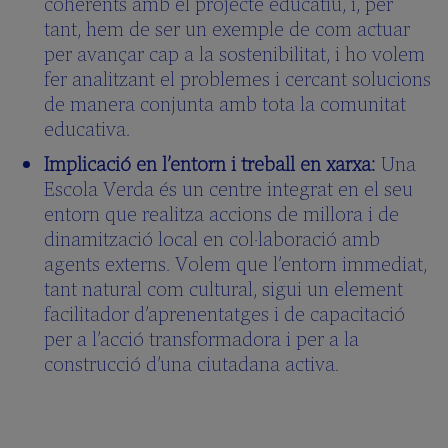
coherents amb el projecte educatiu, i, per
tant, hem de ser un exemple de com actuar
per avançar cap a la sostenibilitat, i ho volem
fer analitzant el problemes i cercant solucions
de manera conjunta amb tota la comunitat
educativa.
Implicació en l’entorn i treball en xarxa:
Una
Escola Verda és un centre integrat en el seu
entorn que realitza accions de millora i de
dinamització local en col·laboració amb
agents externs. Volem que l’entorn immediat,
tant natural com cultural, sigui un element
facilitador d’aprenentatges i de capacitació
per a l’acció transformadora i per a la
construcció d’una ciutadana activa.