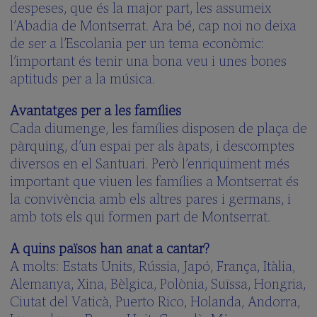
despeses, que és la major part, les assumeix
l’Abadia de Montserrat. Ara bé, cap noi no deixa
de ser a l’Escolania per un tema econòmic:
l’important és tenir una bona veu i unes bones
aptituds per a la música.
Avantatges per a les famílies
Cada diumenge, les famílies disposen de plaça de
pàrquing, d’un espai per als àpats, i descomptes
diversos en el Santuari. Però l’enriquiment més
important que viuen les famílies a Montserrat és
la convivència amb els altres pares i germans, i
amb tots els qui formen part de Montserrat.
A quins països han anat a cantar?
A molts: Estats Units, Rússia, Japó, França, Itàlia,
Alemanya, Xina, Bèlgica, Polònia, Suïssa, Hongria,
Ciutat del Vaticà, Puerto Rico, Holanda, Andorra,