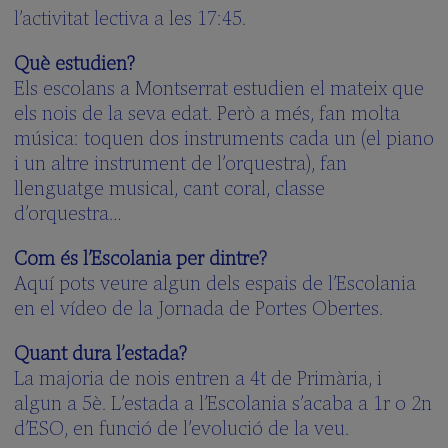
l’activitat lectiva a les 17:45.
Què estudien?
Els escolans a Montserrat estudien el mateix que
els nois de la seva edat. Però a més, fan molta
música: toquen dos instruments cada un (el piano
i un altre instrument de l’orquestra), fan
llenguatge musical, cant coral, classe
d’orquestra…
Com és l’Escolania per dintre?
Aquí pots veure algun dels espais de l’Escolania
en el vídeo de la Jornada de Portes Obertes.
Quant dura l’estada?
La majoria de nois entren a 4t de Primària, i
algun a 5è. L’estada a l’Escolania s’acaba a 1r o 2n
d’ESO, en funció de l’evolució de la veu.