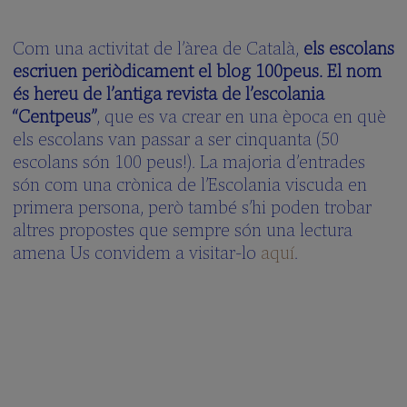
Com una activitat de l’àrea de Català,
els escolans
escriuen periòdicament el blog 100peus. El nom
és hereu de l’antiga revista de l’escolania
“Centpeus”
, que es va crear en una època en què
els escolans van passar a ser cinquanta (50
escolans són 100 peus!). La majoria d’entrades
són com una crònica de l’Escolania viscuda en
primera persona, però també s’hi poden trobar
altres propostes que sempre són una lectura
amena Us convidem a visitar-lo
aquí
.