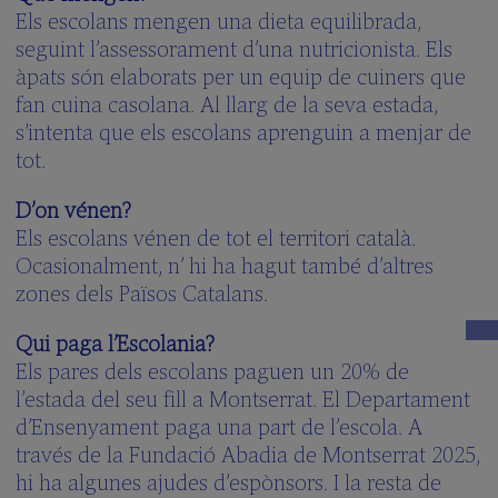
Els escolans mengen una dieta equilibrada,
seguint l’assessorament d’una nutricionista. Els
àpats són elaborats per un equip de cuiners que
fan cuina casolana. Al llarg de la seva estada,
s’intenta que els escolans aprenguin a menjar de
tot.
D’on vénen?
Els escolans vénen de tot el territori català.
Ocasionalment, n’ hi ha hagut també d’altres
zones dels Països Catalans.
Qui paga l’Escolania?
Els pares dels escolans paguen un 20% de
l’estada del seu fill a Montserrat. El Departament
d’Ensenyament paga una part de l’escola. A
través de la Fundació Abadia de Montserrat 2025,
hi ha algunes ajudes d’espònsors. I la resta de