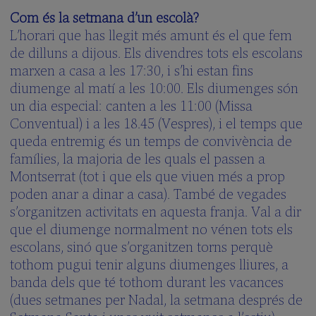
Com és la setmana d’un escolà?
L’horari que has llegit més amunt és el que fem
de dilluns a dijous. Els divendres tots els escolans
marxen a casa a les 17:30, i s’hi estan fins
diumenge al matí a les 10:00. Els diumenges són
un dia especial: canten a les 11:00 (Missa
Conventual) i a les 18.45 (Vespres), i el temps que
queda entremig és un temps de convivència de
famílies, la majoria de les quals el passen a
Montserrat (tot i que els que viuen més a prop
poden anar a dinar a casa). També de vegades
s’organitzen activitats en aquesta franja. Val a dir
que el diumenge normalment no vénen tots els
escolans, sinó que s’organitzen torns perquè
tothom pugui tenir alguns diumenges lliures, a
banda dels que té tothom durant les vacances
(dues setmanes per Nadal, la setmana després de