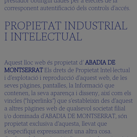
prestador obtingui dades per a efectes de la
corresponent autentificació dels controls d’accés.
PROPIETAT INDUSTRIAL
I INTELECTUAL
Aquest lloc web és propietat d’
ABADIA DE
MONTSERRAT
Els drets de Propietat Intel·lectual
i d’explotació i reproducció d’aquest web, de les
seves pàgines, pantalles, la Informació que
contenen, la seva aparença i disseny, així com els
vincles (“hiperlinks”) que s’estableixin des d’aquest
a altres pàgines web de qualsevol societat filial
i/o dominada d’ABADIA DE MONTSERRAT, són
propietat exclusiva d’aquesta, llevat que
s’especifiqui expressament una altra cosa.