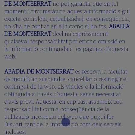
DE MONTSERRAT
no pot garantir que en tot
moment i circumstància aquesta informació sigui
exacta, completa, actualitzada i, en conseqüència,
no s’ha de confiar en ella como si ho fos.
ABADIA
DE MONTSERRAT
declina expressament
qualsevol responsabilitat per error o omissió en
la Informació continguda a les pàgines d’aquesta
web.
ABADIA DE MONTSERRAT
es reserva la facultat
de modificar, suspendre, cancel·lar o restringir el
contingut de la web, els vincles o la informació
obtinguda a través d’aquesta, sense necessitat
d’avís previ. Aquesta, en cap cas, assumeix cap
responsabilitat com a conseqüència de la
utilització incorrecta del web que pugui fer
l’usuari, tant de la informació com dels serveis
inclosos.