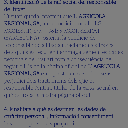
3. Identificació de la raó social del responsable
del fitxer.
L’usuari queda informat que
L’ AGRICOLA
REGIONAL, SA
, amb domicili social a LG
MONESTIR, S/N – 08199 MONTSERRAT
(BARCELONA) , ostenta la condició de
responsable dels fitxers i tractaments a través
dels quals es recullen i emmagatzemen les dades
personals de l’usuari com a conseqüència del
registre i ús de la pàgina oficial de
L’ AGRICOLA
REGIONAL, SA
en aquesta xarxa social , sense
perjudici dels tractaments dels que és
responsable l’entitat titular de la xarxa social en
què es troba la nostra pàgina oficial.
4. Finalitats a què es destinen les dades de
caràcter personal , informació i consentiment.
Les dades personals proporcionades