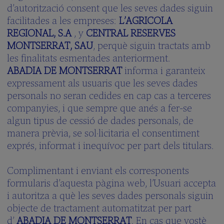
d’autorització consent que les seves dades siguin
facilitades a les empreses:
L’AGRICOLA
REGIONAL, S.A
, y
CENTRAL RESERVES
MONTSERRAT, SAU
, perquè siguin tractats amb
les finalitats esmentades anteriorment.
ABADIA DE MONTSERRAT
informa i garanteix
expressament als usuaris que les seves dades
personals no seran cedides en cap cas a terceres
companyies, i que sempre que anés a fer-se
algun tipus de cessió de dades personals, de
manera prèvia, se sol·licitaria el consentiment
exprés, informat i inequívoc per part dels titulars.
Complimentant i enviant els corresponents
formularis d’aquesta pàgina web, l’Usuari accepta
i autoritza a què les seves dades personals siguin
objecte de tractament automatitzat per part
d’
ABADIA DE MONTSERRAT
. En cas que vostè