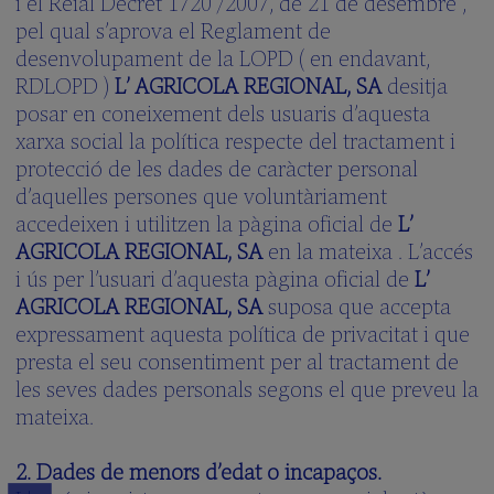
i el Reial Decret 1720 /2007, de 21 de desembre ,
pel qual s’aprova el Reglament de
desenvolupament de la LOPD ( en endavant,
RDLOPD )
L’ AGRICOLA REGIONAL, SA
desitja
posar en coneixement dels usuaris d’aquesta
xarxa social la política respecte del tractament i
protecció de les dades de caràcter personal
d’aquelles persones que voluntàriament
accedeixen i utilitzen la pàgina oficial de
L’
AGRICOLA REGIONAL, SA
en la mateixa . L’accés
i ús per l’usuari d’aquesta pàgina oficial de
L’
AGRICOLA REGIONAL, SA
suposa que accepta
expressament aquesta política de privacitat i que
presta el seu consentiment per al tractament de
les seves dades personals segons el que preveu la
mateixa.
2. Dades de menors d’edat o incapaços.