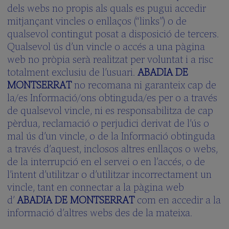
dels webs no propis als quals es pugui accedir
mitjançant vincles o enllaços (“links”) o de
qualsevol contingut posat a disposició de tercers.
Qualsevol ús d’un vincle o accés a una pàgina
web no pròpia serà realitzat per voluntat i a risc
totalment exclusiu de l’usuari.
ABADIA DE
MONTSERRAT
no recomana ni garanteix cap de
la/es Informació/ons obtinguda/es per o a través
de qualsevol vincle, ni es responsabilitza de cap
pèrdua, reclamació o perjudici derivat de l’ús o
mal ús d’un vincle, o de la Informació obtinguda
a través d’aquest, inclosos altres enllaços o webs,
de la interrupció en el servei o en l’accés, o de
l’intent d’utilitzar o d’utilitzar incorrectament un
vincle, tant en connectar a la pàgina web
d’
ABADIA DE MONTSERRAT
com en accedir a la
informació d’altres webs des de la mateixa.