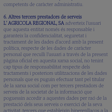
competents de caràcter administratiu.
6. Altres tercers prestadors de serveis
L’ AGRICOLA REGIONAL, SA
adverteix l’usuari
que aquesta entitat només és responsable i
garanteix la confidencialitat, seguretat i
tractament de les dades d’acord amb la present
política, respecte de les dades de caràcter
personal que reculli l’usuari a través de la present
pàgina oficial en aquesta xarxa social, no tenint
cap tipus de responsabilitat respecte dels
tractaments i posteriors utilitzacions de les dades
personals que es puguin efectuar tant pel titular
de la xarxa social com per tercers prestadors de
serveis de la societat de la informació que
poguessin accedir a aquestes dades per raó de la
prestació dels seus serveis o exercici de la seva
activitat, tercers que estableixin hiperenllaços a la