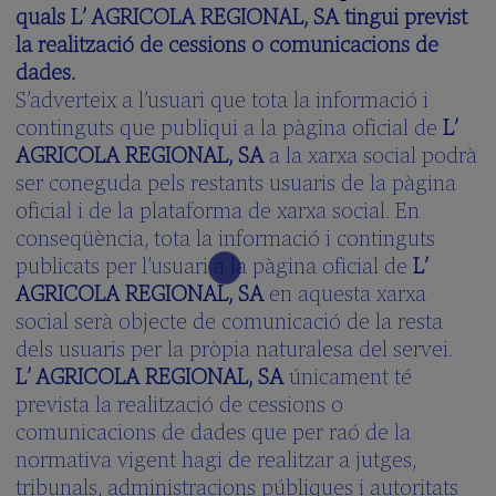
quals L’ AGRICOLA REGIONAL, SA tingui previst
la realització de cessions o comunicacions de
dades.
S’adverteix a l’usuari que tota la informació i
continguts que publiqui a la pàgina oficial de
L’
AGRICOLA REGIONAL, SA
a la xarxa social podrà
ser coneguda pels restants usuaris de la pàgina
oficial i de la plataforma de xarxa social. En
conseqüència, tota la informació i continguts
publicats per l’usuari a la pàgina oficial de
L’
AGRICOLA REGIONAL, SA
en aquesta xarxa
social serà objecte de comunicació de la resta
dels usuaris per la pròpia naturalesa del servei.
L’ AGRICOLA REGIONAL, SA
únicament té
prevista la realització de cessions o
comunicacions de dades que per raó de la
normativa vigent hagi de realitzar a jutges,
tribunals, administracions públiques i autoritats