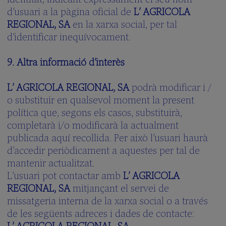
d’usuari a la pàgina oficial de
L’ AGRICOLA
REGIONAL, SA
en la xarxa social, per tal
d’identificar inequívocament.
9. Altra informació d’interès
L’ AGRICOLA REGIONAL, SA
podrà modificar i /
o substituir en qualsevol moment la present
política que, segons els casos, substituirà,
completarà i/o modificarà la actualment
publicada aquí recollida. Per això l’usuari haurà
d’accedir periòdicament a aquestes per tal de
mantenir actualitzat.
L’usuari pot contactar amb
L’ AGRICOLA
REGIONAL, SA
mitjançant el servei de
missatgeria interna de la xarxa social o a través
de les següents adreces i dades de contacte:
L’ AGRICOLA REGIONAL, SA