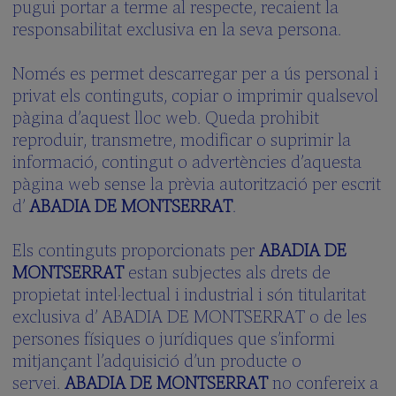
pugui portar a terme al respecte, recaient la
responsabilitat exclusiva en la seva persona.
Només es permet descarregar per a ús personal i
privat els continguts, copiar o imprimir qualsevol
pàgina d’aquest lloc web. Queda prohibit
reproduir, transmetre, modificar o suprimir la
informació, contingut o advertències d’aquesta
pàgina web sense la prèvia autorització per escrit
d’
ABADIA DE MONTSERRAT
.
Els continguts proporcionats per
ABADIA DE
MONTSERRAT
estan subjectes als drets de
propietat intel·lectual i industrial i són titularitat
exclusiva d’ ABADIA DE MONTSERRAT o de les
persones físiques o jurídiques que s’informi
mitjançant l’adquisició d’un producte o
servei.
ABADIA DE MONTSERRAT
no confereix a