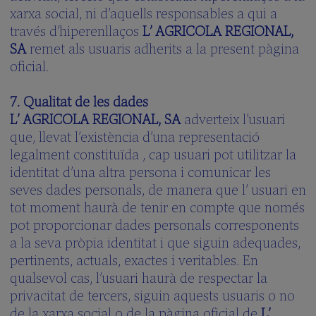
xarxa social, ni d’aquells responsables a qui a
través d’hiperenllaços
L’ AGRICOLA REGIONAL,
SA
remet als usuaris adherits a la present pàgina
oficial.
7. Qualitat de les dades
L’ AGRICOLA REGIONAL, SA
adverteix l’usuari
que, llevat l’existència d’una representació
legalment constituïda , cap usuari pot utilitzar la
identitat d’una altra persona i comunicar les
seves dades personals, de manera que l’ usuari en
tot moment haurà de tenir en compte que només
pot proporcionar dades personals corresponents
a la seva pròpia identitat i que siguin adequades,
pertinents, actuals, exactes i veritables. En
qualsevol cas, l’usuari haurà de respectar la
privacitat de tercers, siguin aquests usuaris o no
de la xarxa social o de la pàgina oficial de
L’