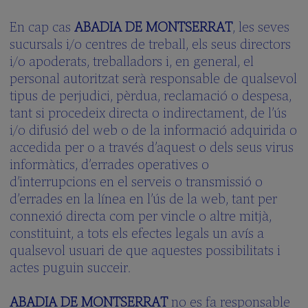
En cap cas
ABADIA DE MONTSERRAT
, les seves
sucursals i/o centres de treball, els seus directors
i/o apoderats, treballadors i, en general, el
personal autoritzat serà responsable de qualsevol
tipus de perjudici, pèrdua, reclamació o despesa,
tant si procedeix directa o indirectament, de l’ús
i/o difusió del web o de la informació adquirida o
accedida per o a través d’aquest o dels seus virus
informàtics, d’errades operatives o
d’interrupcions en el serveis o transmissió o
d’errades en la línea en l’ús de la web, tant per
connexió directa com per vincle o altre mitjà,
constituint, a tots els efectes legals un avís a
qualsevol usuari de que aquestes possibilitats i
actes puguin succeir.
ABADIA DE MONTSERRAT
no es fa responsable