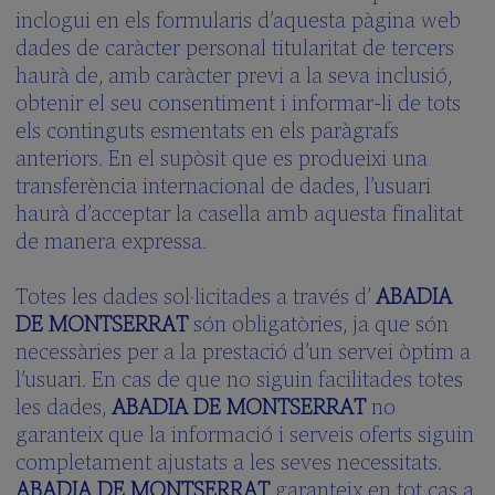
inclogui en els formularis d’aquesta pàgina web
dades de caràcter personal titularitat de tercers
haurà de, amb caràcter previ a la seva inclusió,
obtenir el seu consentiment i informar-li de tots
els continguts esmentats en els paràgrafs
anteriors. En el supòsit que es produeixi una
transferència internacional de dades, l’usuari
haurà d’acceptar la casella amb aquesta finalitat
de manera expressa.
Totes les dades sol·licitades a través d’
ABADIA
DE MONTSERRAT
són obligatòries, ja que són
necessàries per a la prestació d’un servei òptim a
l’usuari. En cas de que no siguin facilitades totes
les dades,
ABADIA DE MONTSERRAT
no
garanteix que la informació i serveis oferts siguin
completament ajustats a les seves necessitats.
ABADIA DE MONTSERRAT
garanteix en tot cas a