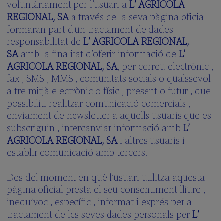
voluntàriament per l’usuari a
L’ AGRICOLA
REGIONAL, SA
a través de la seva pàgina oficial
formaran part d’un tractament de dades
responsabilitat de
L’ AGRICOLA REGIONAL,
SA
amb la finalitat d’oferir informació de
L’
AGRICOLA REGIONAL, SA
, per correu electrònic ,
fax , SMS , MMS , comunitats socials o qualssevol
altre mitjà electrònic o físic , present o futur , que
possibiliti realitzar comunicació comercials ,
enviament de newsletter a aquells usuaris que es
subscriguin , intercanviar informació amb
L’
AGRICOLA REGIONAL, SA
i altres usuaris i
establir comunicació amb tercers.
Des del moment en què l’usuari utilitza aquesta
pàgina oficial presta el seu consentiment lliure ,
inequívoc , específic , informat i exprés per al
tractament de les seves dades personals per
L’