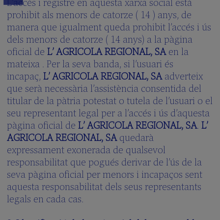
L’accés i registre en aquesta xarxa social està
prohibit als menors de catorze ( 14 ) anys, de
manera que igualment queda prohibit l’accés i ús
dels menors de catorze ( 14 anys) a la pàgina
oficial de
L’ AGRICOLA REGIONAL, SA
en la
mateixa . Per la seva banda, si l’usuari és
incapaç,
L’ AGRICOLA REGIONAL, SA
adverteix
que serà necessària l’assistència consentida del
titular de la pàtria potestat o tutela de l’usuari o el
seu representant legal per a l’accés i ús d’aquesta
pàgina oficial de
L’ AGRICOLA REGIONAL, SA
.
L’
AGRICOLA REGIONAL, SA
quedarà
expressament exonerada de qualsevol
responsabilitat que pogués derivar de l’ús de la
seva pàgina oficial per menors i incapaços sent
aquesta responsabilitat dels seus representants
legals en cada cas.