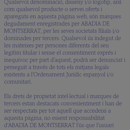
Qualsevol denominació, disseny i/o logotip, així
com qualsevol producte o servei oferts i
apareguts en aquesta pàgina web, són marques
degudament enregistrades per ABADIA DE
MONTSERRAT, per les seves societats filials i/o
dominades per tercers. Qualsevol ús indegut de
les mateixes per persones diferents del seu
legítim titular i sense el consentiment exprés i
inequívoc per part d’aquest, podrà ser denunciat i
perseguit a través de tots els mitjans legals
existents a l’Ordenament Jurídic espanyol i/o
comunitari.
Els drets de propietat intel·lectual i marques de
tercers estan destacats convenientment i han de
ser respectats per tot aquell que accedeixi a
aquesta pàgina, no essent responsabilitat
d’ABADIA DE MONTSERRAT l’ús que l’usuari