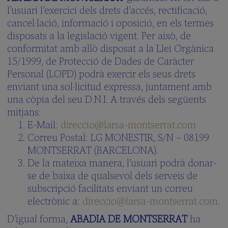
l’usuari l’exercici dels drets d’accés, rectificació,
cancel·lació, informació i oposició, en els termes
disposats a la legislació vigent. Per això, de
conformitat amb allò disposat a la Llei Orgànica
15/1999, de Protecció de Dades de Caràcter
Personal (LOPD) podrà exercir els seus drets
enviant una sol·licitud expressa, juntament amb
una còpia del seu D.N.I. A través dels següents
mitjans:
E-Mail:
direccio@larsa-montserrat.com
Correu Postal: LG MONESTIR, S/N – 08199
MONTSERRAT (BARCELONA).
De la mateixa manera, l’usuari podrà donar-
se de baixa de qualsevol dels serveis de
subscripció facilitats enviant un correu
electrònic a:
direccio@larsa-montserrat.com
.
D’igual forma,
ABADIA DE MONTSERRAT
ha