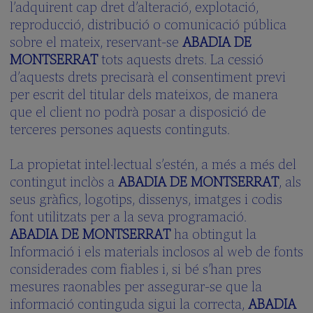
l’adquirent cap dret d’alteració, explotació,
reproducció, distribució o comunicació pública
sobre el mateix, reservant-se
ABADIA DE
MONTSERRAT
tots aquests drets. La cessió
d’aquests drets precisarà el consentiment previ
per escrit del titular dels mateixos, de manera
que el client no podrà posar a disposició de
terceres persones aquests continguts.
La propietat intel·lectual s’estén, a més a més del
contingut inclòs a
ABADIA DE MONTSERRAT
, als
seus gràfics, logotips, dissenys, imatges i codis
font utilitzats per a la seva programació.
ABADIA DE MONTSERRAT
ha obtingut la
Informació i els materials inclosos al web de fonts
considerades com fiables i, si bé s’han pres
mesures raonables per assegurar-se que la
informació continguda sigui la correcta,
ABADIA