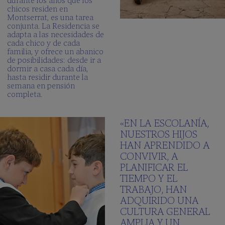
chicos residen en
Montserrat, es una tarea
conjunta. La Residencia se
adapta a las necesidades de
cada chico y de cada
familia, y ofrece un abanico
de posibilidades: desde ir a
dormir a casa cada día,
hasta residir durante la
semana en pensión
completa.
«EN LA ESCOLANÍA,
NUESTROS HIJOS
HAN APRENDIDO A
CONVIVIR, A
PLANIFICAR EL
TIEMPO Y EL
TRABAJO, HAN
ADQUIRIDO UNA
CULTURA GENERAL
AMPLIA Y UN