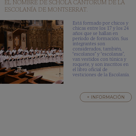
EL NOMBRE DE SCHOLA CANTORUM DE LA
ESCOLANÍA DE MONTSERRAT.
Está formado por chicos y
chicas entre los 17 y los 24
años que se hallan en
período de formación. Sus
integrantes son
considerados, también,
“escolanos” y “escolanas”,
van vestidos con túnica y
roquete, y son inscritos en
el libro oficial de
vesticiones de la Escolanía.
+ INFORMACIÓN