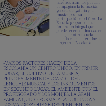
nuestros alumnos puedan
compaginar la formación
general obligatoria y la
musical, con su
participación en el Coro. La
Escuela proporciona una
formación integral que
puede tener continuidad en
cualquier otra escuela
cuando el chico termine su
etapa en la Escolanía.
«VARIOS FACTORES HACEN DE LA
ESCOLANÍA UN CENTRO ÚNICO. EN PRIMER
LUGAR, EL CULTIVO DE LA MÚSICA,
PRINCIPALMENTE DEL CANTO, DEL
LENGUAJE MUSICAL Y LOS INSTRUMENTOS;
EN SEGUNDO LUGAR, EL AMBIENTE CON EL
PROFESORADO Y LOS MONJES, LA GRAN
FAMILIA QUE SE FORMA, Y LA DOCENCIA Y
LOS VALORES QUE SE DESPRENDEN DE