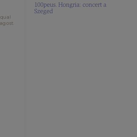
100peus. Hongria: concert a
Szeged
 qual
’agost.