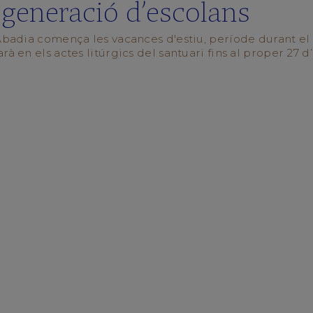
generació d’escolans
'Abadia comença les vacances d'estiu, període durant el
rà en els actes litúrgics del santuari fins al proper 27 d