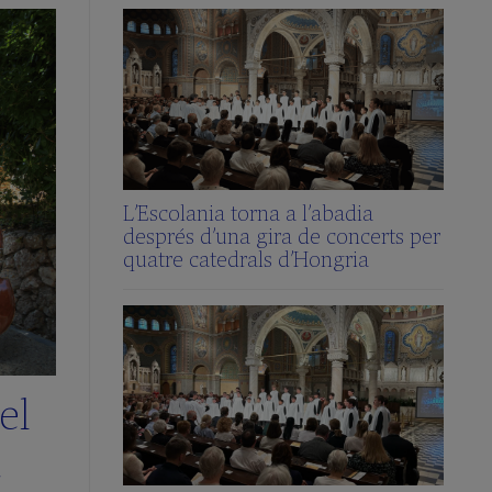
L’Escolania torna a l’abadia
després d’una gira de concerts per
quatre catedrals d’Hongria
el
a