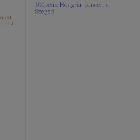
100peus. Hongria: concert a
Szeged
 qual
’agost.