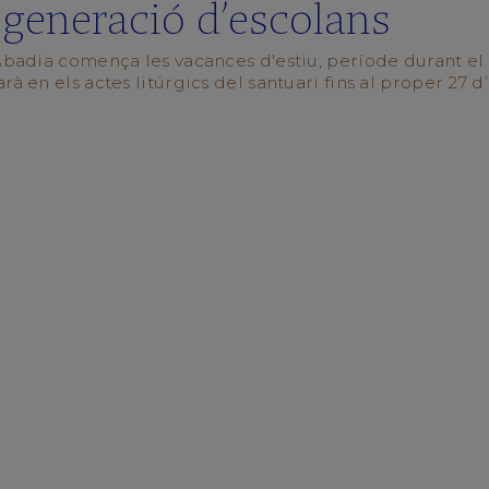
generació d’escolans
'Abadia comença les vacances d'estiu, període durant el
rà en els actes litúrgics del santuari fins al proper 27 d