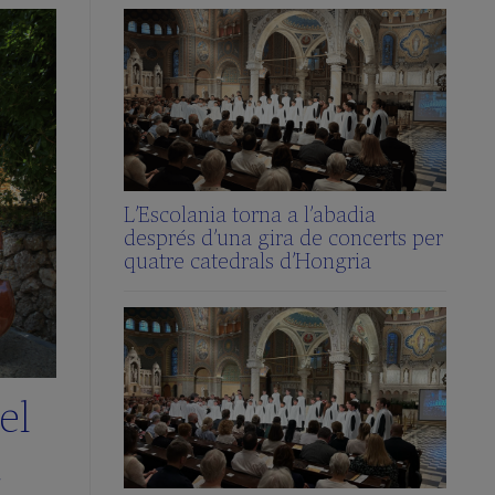
L’Escolania torna a l’abadia
després d’una gira de concerts per
quatre catedrals d’Hongria
el
a