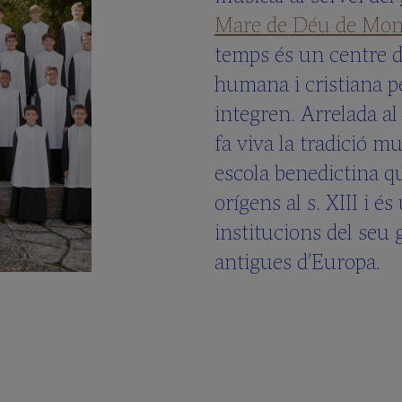
Mare de Déu de Mon
temps és un centre 
humana i cristiana pe
integren. Arrelada a
fa viva la tradició m
escola benedictina qu
orígens al s. XIII i és
institucions del seu
antigues d’Europa.