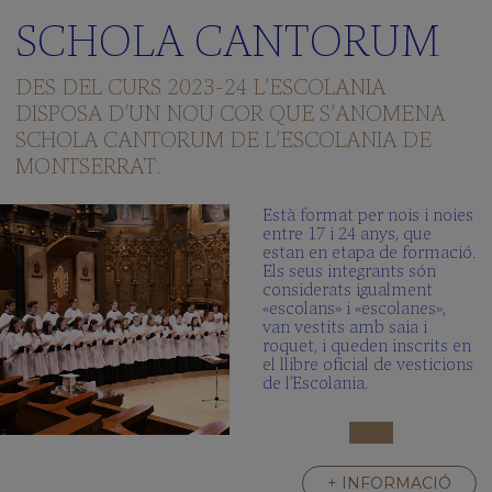
SCHOLA CANTORUM
DES DEL CURS 2023-24 L’ESCOLANIA
DISPOSA D’UN NOU COR QUE S’ANOMENA
SCHOLA CANTORUM DE L’ESCOLANIA DE
MONTSERRAT.
Està format per nois i noies
entre 17 i 24 anys, que
estan en etapa de formació.
Els seus integrants són
considerats igualment
«escolans» i «escolanes»,
van vestits amb saia i
roquet, i queden inscrits en
el llibre oficial de vesticions
de l’Escolania.
+ INFORMACIÓ