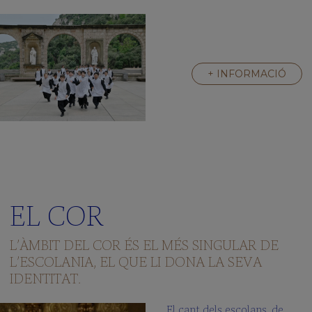
+ INFORMACIÓ
EL COR
L’ÀMBIT DEL COR ÉS EL MÉS SINGULAR DE
L’ESCOLANIA, EL QUE LI DONA LA SEVA
IDENTITAT.
El cant dels escolans, de