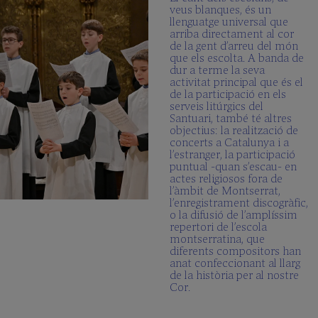
veus blanques, és un
llenguatge universal que
arriba directament al cor
de la gent d’arreu del món
que els escolta. A banda de
dur a terme la seva
activitat principal que és el
de la participació en els
serveis litúrgics del
Santuari, també té altres
objectius: la realització de
concerts a Catalunya i a
l’estranger, la participació
puntual -quan s’escau- en
actes religiosos fora de
l’àmbit de Montserrat,
l’enregistrament discogràfic,
o la difusió de l’amplíssim
repertori de l’escola
montserratina, que
diferents compositors han
anat confeccionant al llarg
de la història per al nostre
Cor.