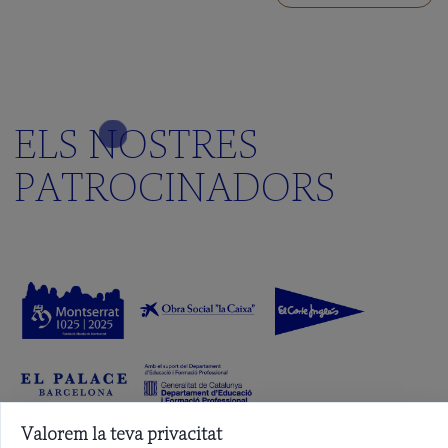
ELS NOSTRES
PATROCINADORS
Valorem la teva privacitat