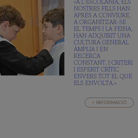
«A L’ESCOLANIA, ELS
NOSTRES FILLS HAN
APRÈS A CONVIURE,
A ORGANITZAR-SE
EL TEMPS I LA FEINA,
HAN ADQUIRIT UNA
CULTURA GENERAL
ÀMPLIA I EN
RECERCA
CONSTANT, I CRITERI
I ESPERIT CRÍTIC
ENVERS TOT EL QUE
ELS ENVOLTA.»
+ INFORMACIÓ