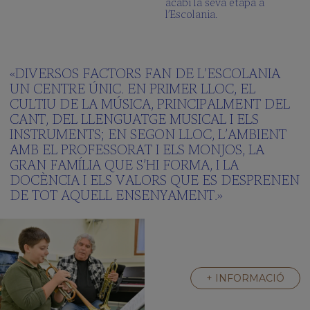
acabi la seva etapa a
l’Escolania.
«DIVERSOS FACTORS FAN DE L’ESCOLANIA
UN CENTRE ÚNIC. EN PRIMER LLOC, EL
CULTIU DE LA MÚSICA, PRINCIPALMENT DEL
CANT, DEL LLENGUATGE MUSICAL I ELS
INSTRUMENTS; EN SEGON LLOC, L’AMBIENT
AMB EL PROFESSORAT I ELS MONJOS, LA
GRAN FAMÍLIA QUE S’HI FORMA, I LA
DOCÈNCIA I ELS VALORS QUE ES DESPRENEN
DE TOT AQUELL ENSENYAMENT.»
+ INFORMACIÓ