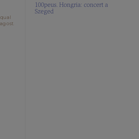
100peus. Hongria: concert a
Szeged
 qual
’agost.