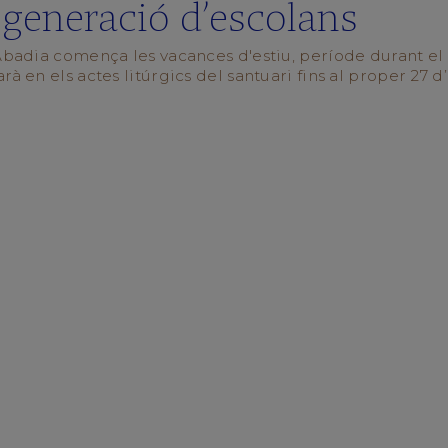
generació d’escolans
'Abadia comença les vacances d'estiu, període durant el
rà en els actes litúrgics del santuari fins al proper 27 d