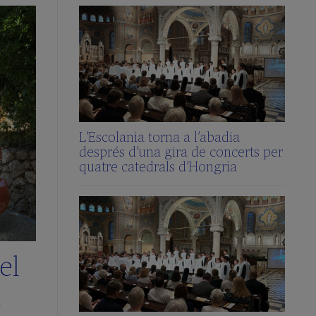
L’Escolania torna a l’abadia
després d’una gira de concerts per
quatre catedrals d’Hongria
el
a