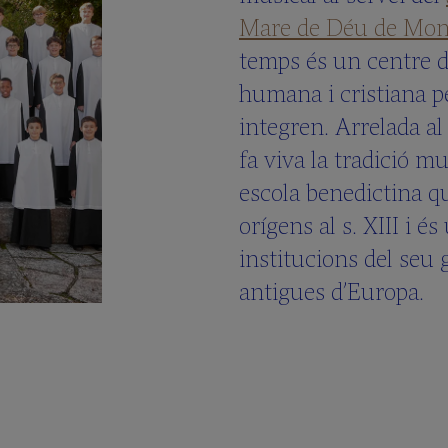
Mare de Déu de Mon
temps és un centre 
humana i cristiana pe
integren. Arrelada a
fa viva la tradició m
escola benedictina qu
orígens al s. XIII i és
institucions del seu
antigues d’Europa.