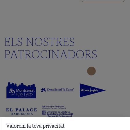
ELS NOSTRES
PATROCINADORS
Valorem la teva privacitat