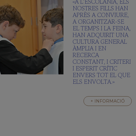
«A L’ESCOLANIA, ELS
NOSTRES FILLS HAN
APRÈS A CONVIURE,
A ORGANITZAR-SE
EL TEMPS I LA FEINA,
HAN ADQUIRIT UNA
CULTURA GENERAL
ÀMPLIA I EN
RECERCA
CONSTANT, I CRITERI
I ESPERIT CRÍTIC
ENVERS TOT EL QUE
ELS ENVOLTA.»
+ INFORMACIÓ