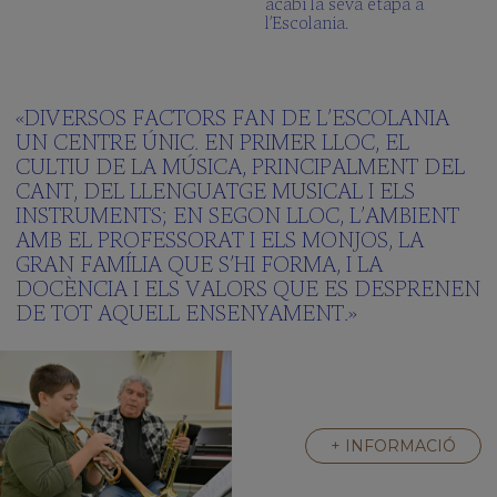
acabi la seva etapa a
l’Escolania.
«DIVERSOS FACTORS FAN DE L’ESCOLANIA
UN CENTRE ÚNIC. EN PRIMER LLOC, EL
CULTIU DE LA MÚSICA, PRINCIPALMENT DEL
CANT, DEL LLENGUATGE MUSICAL I ELS
INSTRUMENTS; EN SEGON LLOC, L’AMBIENT
AMB EL PROFESSORAT I ELS MONJOS, LA
GRAN FAMÍLIA QUE S’HI FORMA, I LA
DOCÈNCIA I ELS VALORS QUE ES DESPRENEN
DE TOT AQUELL ENSENYAMENT.»
+ INFORMACIÓ