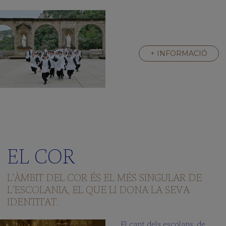
+ INFORMACIÓ
EL COR
L’ÀMBIT DEL COR ÉS EL MÉS SINGULAR DE
L’ESCOLANIA, EL QUE LI DONA LA SEVA
IDENTITAT.
El cant dels escolans, de