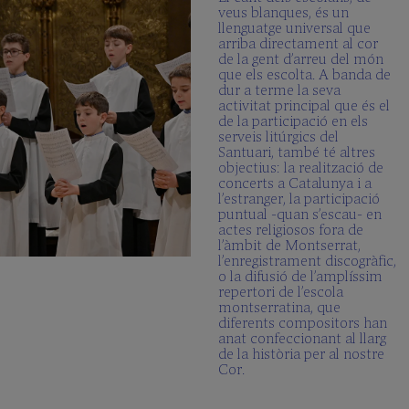
veus blanques, és un
llenguatge universal que
arriba directament al cor
de la gent d’arreu del món
que els escolta. A banda de
dur a terme la seva
activitat principal que és el
de la participació en els
serveis litúrgics del
Santuari, també té altres
objectius: la realització de
concerts a Catalunya i a
l’estranger, la participació
puntual -quan s’escau- en
actes religiosos fora de
l’àmbit de Montserrat,
l’enregistrament discogràfic,
o la difusió de l’amplíssim
repertori de l’escola
montserratina, que
diferents compositors han
anat confeccionant al llarg
de la història per al nostre
Cor.