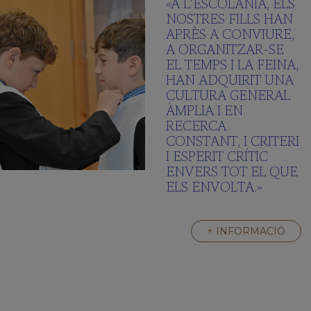
«A L’ESCOLANIA, ELS
NOSTRES FILLS HAN
APRÈS A CONVIURE,
A ORGANITZAR-SE
EL TEMPS I LA FEINA,
HAN ADQUIRIT UNA
CULTURA GENERAL
ÀMPLIA I EN
RECERCA
CONSTANT, I CRITERI
I ESPERIT CRÍTIC
ENVERS TOT EL QUE
ELS ENVOLTA.»
+ INFORMACIÓ