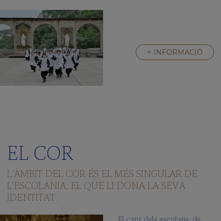
+ INFORMACIÓ
EL COR
L’ÀMBIT DEL COR ÉS EL MÉS SINGULAR DE
L’ESCOLANIA, EL QUE LI DONA LA SEVA
IDENTITAT.
El cant dels escolans, de