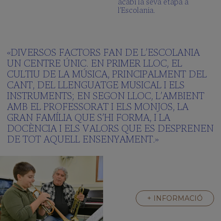
acabi la seva etapa a
l’Escolania.
«DIVERSOS FACTORS FAN DE L’ESCOLANIA
UN CENTRE ÚNIC. EN PRIMER LLOC, EL
CULTIU DE LA MÚSICA, PRINCIPALMENT DEL
CANT, DEL LLENGUATGE MUSICAL I ELS
INSTRUMENTS; EN SEGON LLOC, L’AMBIENT
AMB EL PROFESSORAT I ELS MONJOS, LA
GRAN FAMÍLIA QUE S’HI FORMA, I LA
DOCÈNCIA I ELS VALORS QUE ES DESPRENEN
DE TOT AQUELL ENSENYAMENT.»
+ INFORMACIÓ