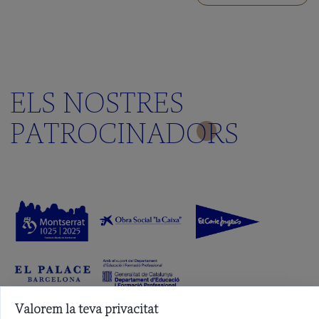
ELS NOSTRES
PATROCINADORS
Valorem la teva privacitat