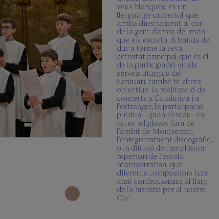
veus blanques, és un
llenguatge universal que
arriba directament al cor
de la gent d’arreu del món
que els escolta. A banda de
dur a terme la seva
activitat principal que és el
de la participació en els
serveis litúrgics del
Santuari, també té altres
objectius: la realització de
concerts a Catalunya i a
l’estranger, la participació
puntual -quan s’escau- en
actes religiosos fora de
l’àmbit de Montserrat,
l’enregistrament discogràfic,
o la difusió de l’amplíssim
repertori de l’escola
montserratina, que
diferents compositors han
anat confeccionant al llarg
de la història per al nostre
Cor.