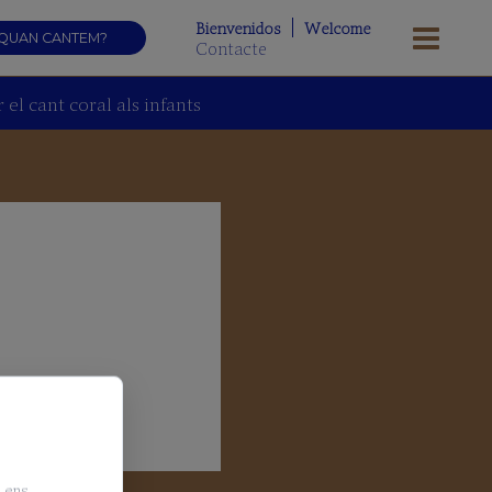
Bienvenidos
Welcome
QUAN CANTEM?
Contacte
el cant coral als infants
, ens