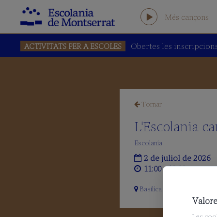
Més cançons
Obertes les inscripcions
ACTIVITATS PER A ESCOLES
L'ESCOLANIA
Salutació
del
Tornar
Prefecte
L'Escolania c
L'Escolania
avui
Escolania
2 de juliol de 2026
Equip
11:00 - 12:00
humà
Basílica de Montserrat, 0
AFA
Valore
Les cook